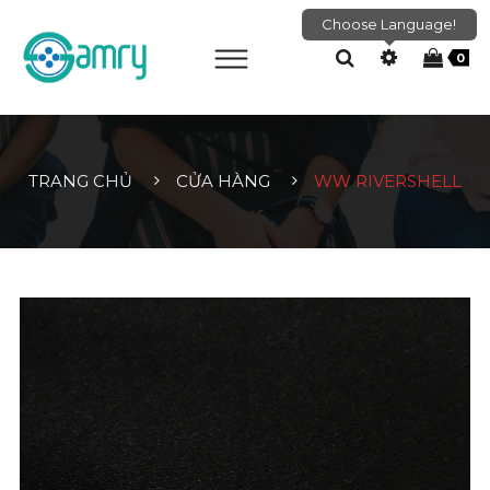
Choose Language!
0
TRANG CHỦ
CỬA HÀNG
WW RIVERSHELL