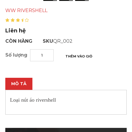
WW RIVERSHELL
Liên hệ
CÒN HÀNG
SKU
QR_002
Số lượng
THÊM VÀO GIỎ
MÔ TẢ
Loại nút áo rivershell